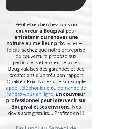
Peut-être cherchez vous un
couvreur à Bougival
pour
entretenir ou rénover une
toiture au meilleur prix.
Si tel est
le cas, sachez que notre entreprise
de couverture propose aux
particuliers et aux entreprises
Bougivalaises des garanties et des
prestations d'un très bon rapport
Qualité / Prix. Notez que sur simple
appel téléphonique
ou
demande de
rendez-vous en ligne
,
un couvreur
professionnel peut intervenir sur
Bougival et ses environs
. Nos
devis sont gratuits... Profitez en !!!
Du Lundi au Samedi de