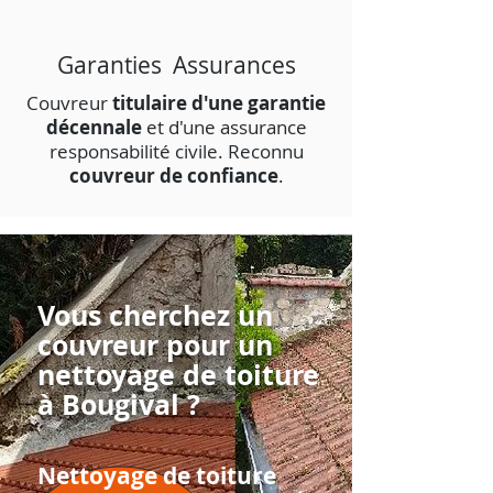
Garanties Assurances
Couvreur
titulaire d'une garantie
décennale
et d'une assurance
responsabilité civile. Reconnu
couvreur de confiance
.
Vous cherchez un
couvreur pour un
nettoyage de toiture
à Bougival ?
Nettoyage de toiture