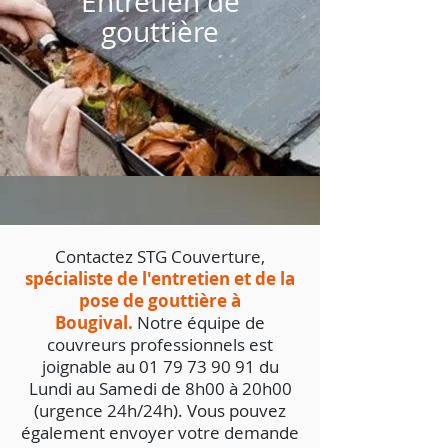
Entretien de
gouttière
Contactez STG Couverture,
spécialiste de l'entretien et de la
pose de gouttière à
Bougival.
Notre équipe de
couvreurs professionnels est
joignable au
01 79 73 90 91
du
Lundi au Samedi de 8h00 à 20h00
(urgence 24h/24h). Vous pouvez
également envoyer votre demande