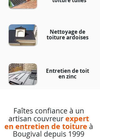
toiture tuiles
Nettoyage de
toiture ardoises
Entretien de toit
en zinc
Faîtes confiance à un
expert
artisan couvreur
en entretien de toiture
à
Bougival depuis 1999