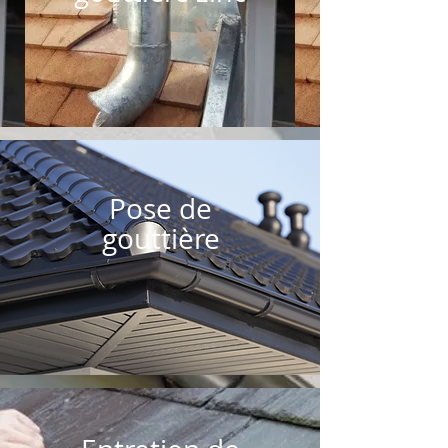
Pose de
gouttière