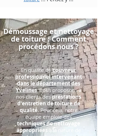
Démoussage et nettoyage
de toiture : Comment
procédons nous ?
En qualité de
couvreur
professionnel intervenant
dans le département des
Yvelines
, nous proposons à
nos clients des
prestations
d'entretien de toiture de
qualité
. Pour cela, notre
équipe emploie des
techniques de nettoyage
appropriées
à la nature de