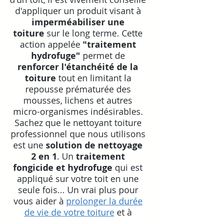
d'appliquer un produit visant à
imperméabiliser une
toiture
sur le long terme. Cette
action appelée
"traitement
hydrofuge"
permet de
renforcer l'étanchéité de la
toiture
tout en limitant la
repousse prématurée des
mousses, lichens et autres
micro-organism
e
s indésirables.
Sachez que le nettoyant toiture
professionnel que nous utilisons
est une
solution de nettoyage
2 en 1
. Un
traitement
fongicide et hydrofuge
qui est
appliqué sur votre toit en une
seule fois... Un vrai plus pour
vous
aider à
prolonger la durée
de vie de votre toiture
et à