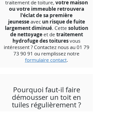
traitement de toiture,
votre maison
ou votre immeuble retrouvera
l'éclat de sa première
jeunesse
avec
un risque de fuite
largement diminué
. Cette
solution
de nettoyage
et de
traitement
hydrofuge des toitures
vous
intéressent ? Contactez nous au
01 79
73 90 91
ou remplissez notre
formulaire contact
.
Pourquoi faut-il faire
démousser un toit en
tuiles régulièrement ?
C'est un fait, le
manque
d'entretien des tuiles
accélère