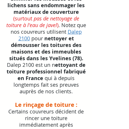
lichens sans endommager les
matériaux de couverture
(surtout
pas de nettoyage de
toiture à l'eau de javel
)
. Notez que
nos couvreurs utilisent
Dalep
2100
pour
nettoyer et
démousser les toitures des
maisons et des immeubles
situés dans les Yvelines (78).
Dalep 2100 est un n
ettoyant de
toiture professionnel fabriqué
en France
qui à depuis
longtemps fait ses preuves
auprès de nos clients.
Le rinçage de toiture :
Certains couvreurs décident de
rincer une toiture
immédiatement après