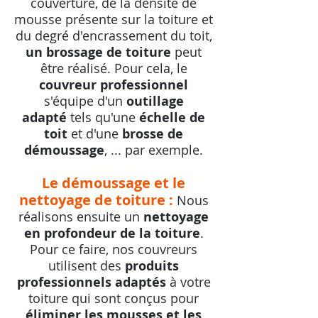
couverture, de la densité de
mousse présente sur la toiture et
du degré d'encrassement du toit,
un brossage de toiture
peut
être réalisé. Pour cela, le
couvreur professionnel
s'équipe d'un
outillage
adapté
tels qu'une
échelle de
toit
et d'une
brosse de
démoussage
, ... par exemple.
Le démoussage et le
nettoyage de toiture :
Nous
réalisons ensuite un
nettoyage
en profondeur de la toiture
.
Pour ce faire, nos couvreurs
utilisent des
produits
professionnels adaptés
à votre
toiture qui sont conçus pour
éliminer les mousses et les