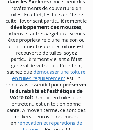
dans les Yvelines
concernent des
revêtements de couverture en
tuiles. En effet, les toits en "terre
cuite" favorisent particulièrement le
développement des mousses
,
lichens et autres végétaux. Si vous
êtes propriétaire d'une maison ou
d'un immeuble dont la toiture est
recouverte de tuiles, soyez
particulièrement vigilant à l'état
général de votre toit. Pour finir,
sachez que
démousser une toiture
en tuiles régulièrement
est un
processus essentiel pour
préserver
la durabilité et l'esthétique de
votre toit
. Un toit en tuiles bien
entretenu est un toit en bonne
santé. A moyen terme, ce sont des
milliers d'euros économisés
en
rénovation et réparations de
toiture
... Pensez y !!!