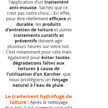
l'application d'un
traitement
anti-mousse
. Sachez que ce
n'est pas notre choix... En effet,
pour être réellement
efficace
et
durable
, les
produits
d'entretien de toiture
et autres
traitements curatifs et
préventifs
doivent agir
plusieurs heures sur votre toit.
C'est notamment pour cela mais
également pour
éviter toutes
dégradations faîtes aux
toitures à cause de
l'utilisation d'un Karcher
, que
nous privilégions un
rinçage
naturel à l'eau de pluie
.
Le traitement hydrofuge de
toiture :
Après le nettoyage
d'un toit, il est vivement conseillé