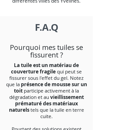
différentes villes des Yvelines.
F.A.Q
Pourquoi mes tuiles se
fissurent ?
La tuile est un matériau de
couverture fragile
qui peut se
fissurer sous l'effet du gel. Notez
que la
présence de mousse sur un
toit
participe activement à la
dégradation et au
vieillissement
prématuré des matériaux
naturels
tels que la tuile en terre
cuite.
Pourtant des solutions existent