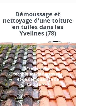
Démoussage et
nettoyage d'une toiture
en tuiles dans les
Yvelines (78)
Découvrez nos
techniques de nettoyage
et de démoussage de
toiture >>>