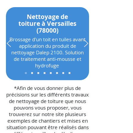
Nettoyage de
toiture à Versailles
(78000)
Brossage d'un toit en tuiles avant
application du produit de
nettoyage Dalep 2100. Solution
de traitement anti-mousse et
hydrofuge
*Afin de vous donner plus de
précisions sur les différents travaux
de nettoyage de toiture que nous
pouvons vous proposer, vous
trouverez sur notre site plusieurs
exemples de chantiers et mises en
situation pouvant être réalisés dans