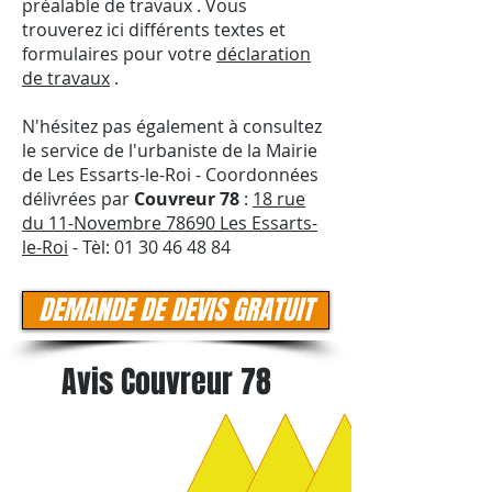
préalable de travaux . Vous
trouverez ici différents textes et
formulaires pour votre
déclaration
de travaux
.
N'hésitez pas également à consultez
le service de l'urbaniste de la Mairie
de Les Essarts-le-Roi - Coordonnées
délivrées par
Couvreur 78
:
18 rue
du 11-Novembre 78690 Les Essarts-
le-Roi
- Tèl:
01 30 46 48 84
DEMANDE DE DEVIS GRATUIT
Avis Couvreur 78