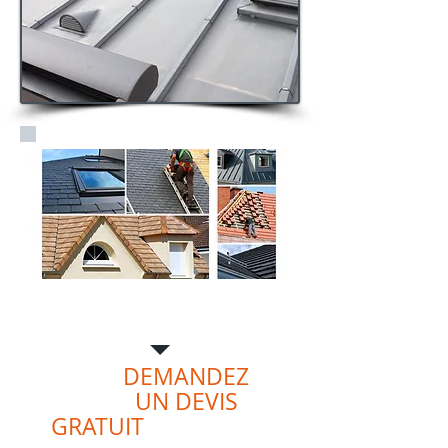
01 79 73 90 91
DEMANDEZ
UN DEVIS
GRATUIT