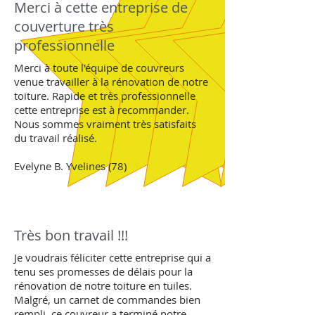
Merci à cette entreprise de
couverture très
professionnelle
Merci à toute l'équipe de couvreurs
venue travailler à la rénovation de notre
toiture. Rapide et très professionnelle
cette entreprise est à recommander.
Nous sommes vraiment très satisfaits
du travail réalisé.
Evelyne B. Yvelines (78)
Très bon travail !!!
Je voudrais féliciter cette entreprise qui a
tenu ses promesses de délais pour la
rénovation de notre toiture en tuiles.
Malgré, un carnet de commandes bien
rempli, ce couvreur a terminé notre