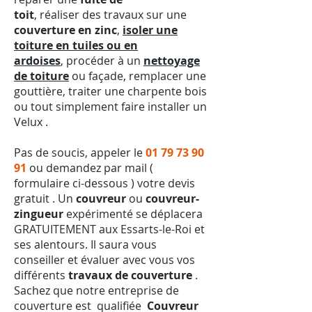
toit
, réaliser des travaux sur une
couverture en zinc
,
isoler une
toiture en tuiles ou en
ardoises
, procéder à un
nettoyage
de toiture
ou façade, remplacer une
gouttière, traiter une charpente bois
ou tout simplement faire installer un
Velux .
Pas de soucis, appeler le
01 79 73 90
91
ou demandez par mail (
formulaire ci-dessous ) votre devis
gratuit . Un
couvreur
ou
couvreur-
zingueur
expérimenté se déplacera
GRATUITEMENT aux Essarts-le-Roi et
ses alentours. Il saura vous
conseiller et évaluer avec vous vos
différents
travaux de couverture
.
Sachez que notre entreprise de
couverture est qualifiée
Couvreur