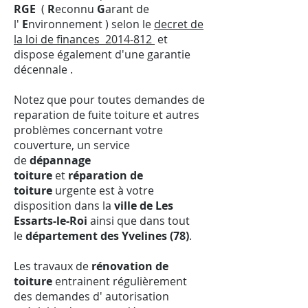
RGE
(
R
econnu
G
arant de
l'
E
nvironnement ) selon le
decret de
la loi de finances 2014-812
et
dispose également d'une garantie
décennale .
Notez que pour toutes demandes de
reparation de fuite toiture et autres
problèmes concernant votre
couverture, un service
de
dépannage
toiture
et
réparation de
toiture
urgente est à votre
disposition dans la
ville de Les
Essarts-le-Roi
ainsi que dans tout
le
département des Yvelines (78)
.
Les travaux de
rénovation de
toiture
entrainent régulièrement
des demandes d' autorisation